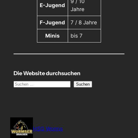
9 / 10
E-Jugend
Jahre
F-Jugend
7 / 8 Jahre
Minis
bis 7
Die Website durchsuchen
S
Suchen
u
c
h
e
n
HSG Worms