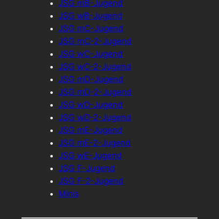
JSG mB-Jugend
JSG wB-Jugend
JSG mC-Jugend
JSG mC-2-Jugend
JSG wC-Jugend
JSG wC-2-Jugend
JSG mD-Jugend
JSG mD-2-Jugend
JSG wD-Jugend
JSG wD-2-Jugend
JSG mE-Jugend
JSG mE-2-Jugend
JSG wE-Jugend
JSG F-Jugend
JSG F-2-Jugend
Minis