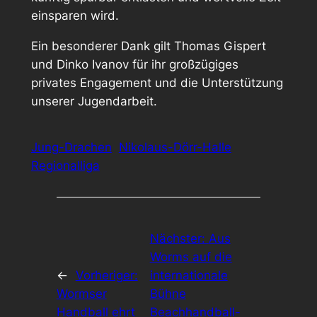
einsparen wird.
Ein besonderer Dank gilt Thomas Gispert
und Dinko Ivanov für ihr großzügiges
privates Engagement und die Unterstützung
unserer Jugendarbeit.
Jung-Drachen
Nikolaus-Dörr-Halle
Regionalliga
Nächster:
Aus
Worms auf die
←
Vorheriger:
internationale
Wormser
Bühne
Handball ehrt
Beachhandball-