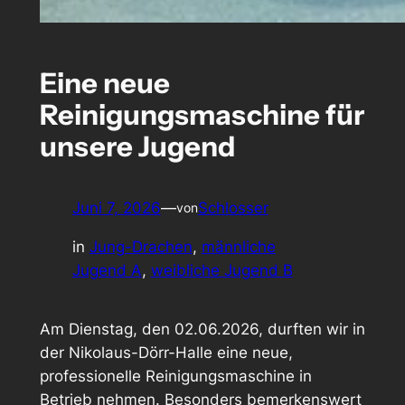
Eine neue
Reinigungsmaschine für
unsere Jugend
Juni 7, 2026
—
Schlosser
von
in
Jung-Drachen
, 
männliche
Jugend A
, 
weibliche Jugend B
Am Dienstag, den 02.06.2026, durften wir in
der Nikolaus-Dörr-Halle eine neue,
professionelle Reinigungsmaschine in
Betrieb nehmen. Besonders bemerkenswert