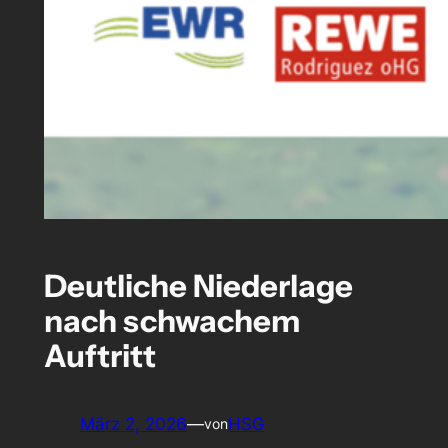
Deutliche Niederlage
nach schwachem
Auftritt
März 2, 2026
—
HSG
von