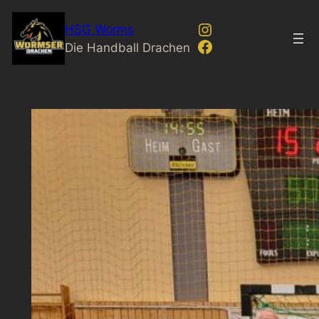
Zum
Instagram
HSG Worms
Inhalt
Facebook
Die Handball Drachen
springen