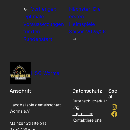
←
Vorheriger:
Nächster:
Die
Optimale
ersten
Voraussetzungen
Heimspiele
für den
Saison 2025/26
Rundenstart
→
HSG Worms
Anschrift
Datenschutz
Soci
al
Datenschutzerklär
Instagram
Handballspielgemeinschaft
ung
Worms e.V.
Facebook
Impressum
Kontaktiere uns
Mainzer Straße 51a
67547 Worms