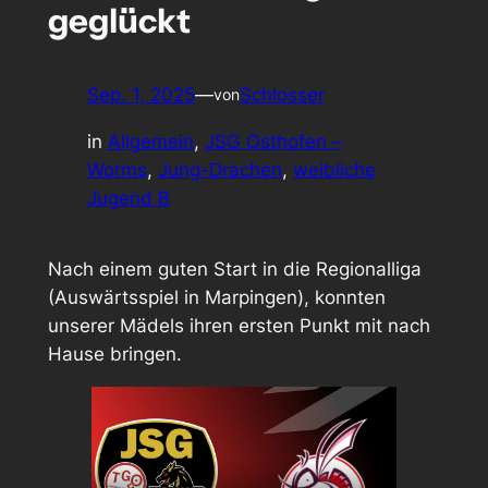
geglückt
Sep. 1, 2025
—
Schlosser
von
in
Allgemein
, 
JSG Osthofen –
Worms
, 
Jung-Drachen
, 
weibliche
Jugend B
Nach einem guten Start in die Regionalliga
(Auswärtsspiel in Marpingen), konnten
unserer Mädels ihren ersten Punkt mit nach
Hause bringen.