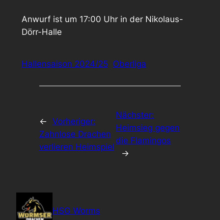
Anwurf ist um 17:00 Uhr in der Nikolaus-
Dörr-Halle
Hallensaison 2024/25
Oberliga
Nächster:
←
Vorheriger:
Heimsieg gegen
Zahnlose Drachen
die Flamingos
verlieren Heimspiel
→
HSG Worms