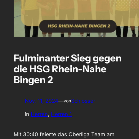
Fulminanter Sieg gegen
die HSG Rhein-Nahe
Bingen 2
Nov. 11, 2024
—
Schlosser
von
in
Herren
, 
Herren 1
Mit 30:40 feierte das Oberliga Team am