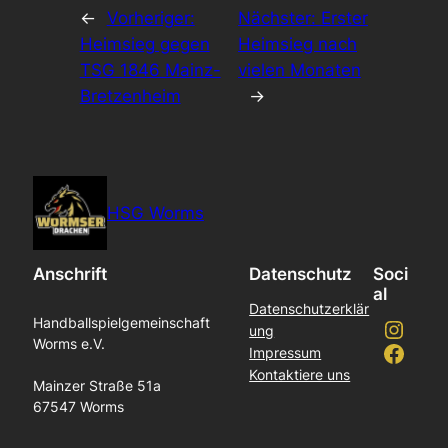
←
Vorheriger:
Nächster:
Erster
Heimsieg gegen
Heimsieg nach
TSG 1846 Mainz-
vielen Monaten
Bretzenheim
→
HSG Worms
Anschrift
Datenschutz
Soci
al
Datenschutzerklär
Instagram
Handballspielgemeinschaft
ung
Worms e.V.
Facebook
Impressum
Kontaktiere uns
Mainzer Straße 51a
67547 Worms