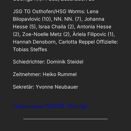
JSG TG Osthofen/HSG Worms: Lena
Bilopavlovic (10), NN. NN. (7), Johanna
Hesse (5), Israa Chaila (2), Antonia Hesse
(2), Zoe-Noelle Metz (2), Àriela Filipovic (1),
Hannah Densborn, Carlotta Reppel Offizielle:
Tobias Steffes
Schiedrichter: Dominik Steidel
Zeitnehmer: Heiko Rummel
Sekretär: Yvonne Neubauer
Hallensaison 2024/25
Oberliga