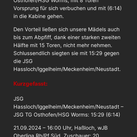
Osthofen/HSG Worms, mit 8 Toren
Vorsprung für sich verbuchen und mit (6:14)
in die Kabine gehen.
Den Vorteil ließen sich unsere Mädels auch
bis zum Abpfiff, dank einer starken zweiten
Hälfte mit 15 Toren, nicht mehr nehmen.
Schlussendlich siegten sie mit 15:29 gegen
die JSG
Hassloch/Iggelheim/Meckenheim/Neustadt.
Kurzgefasst:
JSG
Hassloch/Iggelheim/Meckenheim/Neustadt –
JSG TG Osthofen/HSG Worms: 15:29 (6:14)
21.09.2024 – 16:00 Uhr, Haßloch, wJB
Oberliga Rh/Pf Süd, Zuschauer: 20