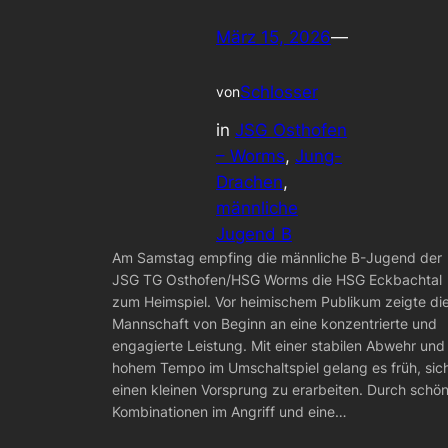
März 15, 2026
—
Schlosser
von
in
JSG Osthofen
– Worms
, 
Jung-
Drachen
, 
männliche
Jugend B
Am Samstag empfing die männliche B-Jugend der
JSG TG Osthofen/HSG Worms die HSG Eckbachtal
zum Heimspiel. Vor heimischem Publikum zeigte di
Mannschaft von Beginn an eine konzentrierte und
engagierte Leistung. Mit einer stabilen Abwehr und
hohem Tempo im Umschaltspiel gelang es früh, sic
einen kleinen Vorsprung zu erarbeiten. Durch schö
Kombinationen im Angriff und eine…