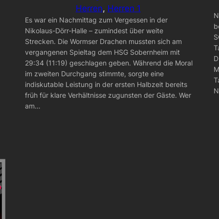
Herren
, 
Herren 1
N
Es war ein Nachmittag zum Vergessen in der
b
Nikolaus-Dörr-Halle – zumindest über weite
S
Strecken. Die Wormser Drachen mussten sich am
T
vergangenen Spieltag dem HSG Sobernheim mit
D
29:34 (11:19) geschlagen geben. Während die Moral
M
im zweiten Durchgang stimmte, sorgte eine
T
indiskutable Leistung in der ersten Halbzeit bereits
N
früh für klare Verhältnisse zugunsten der Gäste. Wer
am…