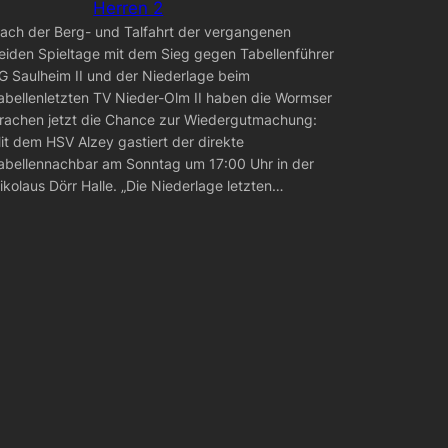
Herren 2
ach der Berg- und Talfahrt der vergangenen
eiden Spieltage mit dem Sieg gegen Tabellenführer
G Saulheim II und der Niederlage beim
abellenletzten TV Nieder-Olm II haben die Wormser
rachen jetzt die Chance zur Wiedergutmachung:
it dem HSV Alzey gastiert der direkte
abellennachbar am Sonntag um 17:00 Uhr in der
ikolaus Dörr Halle. „Die Niederlage letzten…