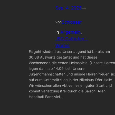
Sep. 4, 2025
—
Schlosser
von
in
Allgemein
, 
JSG Osthofen –
Worms
Es geht wieder Los! Unser Jugend ist bereits am
30.08 Auswärts gestartet und hat dieses
Wochenende die ersten Heimspiele. (Unsere Herren
legen dann ab 14.09 los!) Unsere
Jugendmannschaften und unsere Herren freuen si
auf eure Unterstützung in der Nikolaus-Dörr-Halle
Wir wünschen allen Aktiven einen guten Start und
kommt verletzungsfrei durch die Saison. Allen
Handball-Fans viel…