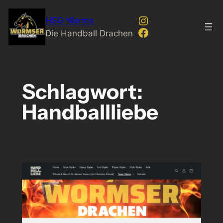
Zum
Instagram
HSG Worms
Inhalt
Facebook
Die Handball Drachen
springen
Schlagwort:
Handballliebe