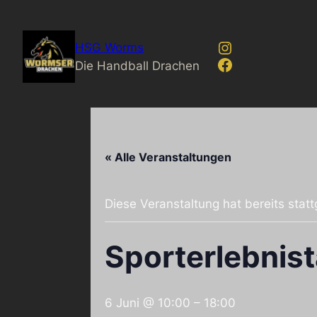
Instagram
HSG Worms
Facebook
Die Handball Drachen
« Alle Veranstaltungen
Diese Veranstaltung hat bereits stat
Sporterlebnis
6 Juni @ 10:00
–
18:00